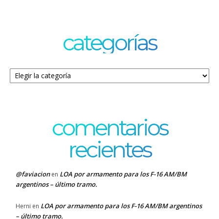
categorías
Categorías
comentarios
recientes
@faviacion
LOA por armamento para los F-16 AM/BM
en
argentinos – último tramo.
LOA por armamento para los F-16 AM/BM argentinos
Herni
en
– último tramo.