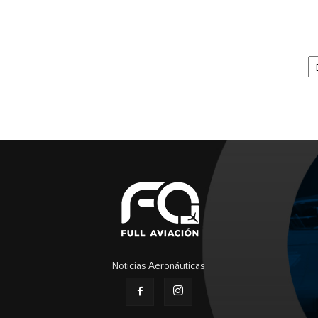
Ar
Noticias Aeronáuticas