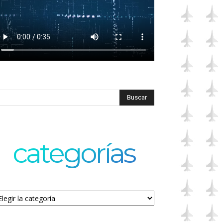
categorías
tegorías