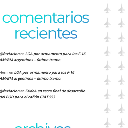
comentarios
recientes
@faviacion
LOA por armamento para los F-16
en
AM/BM argentinos – último tramo.
LOA por armamento para los F-16
Herni
en
AM/BM argentinos – último tramo.
@faviacion
FAdeA en recta final de desarrollo
en
del POD para el cañón GIAT 553