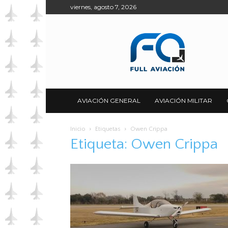
viernes, agosto 7, 2026
Full
Aviación
AVIACIÓN GENERAL
AVIACIÓN MILITAR
Inicio
Etiquetas
Owen Crippa
Etiqueta: Owen Crippa