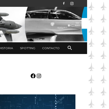
HISTORIA
SPOTTING
CONTACTO
Facebook
Instagram