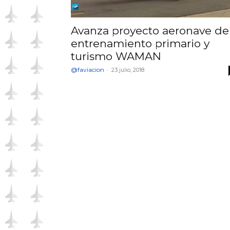
Avanza proyecto aeronave de
entrenamiento primario y
turismo WAMAN
@faviacion
-
23 julio, 2018