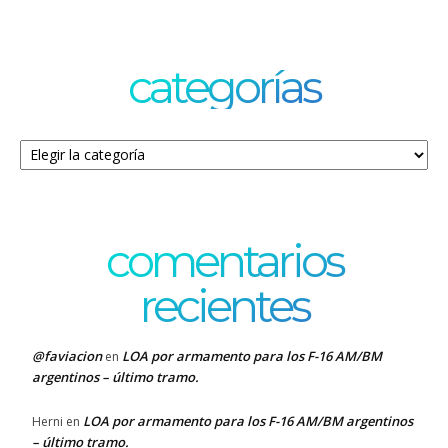
categorías
Categorías
comentarios
recientes
@faviacion
LOA por armamento para los F-16 AM/BM
en
argentinos – último tramo.
LOA por armamento para los F-16 AM/BM argentinos
Herni
en
– último tramo.