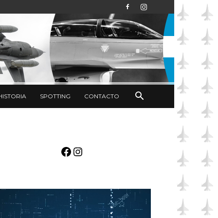
HISTORIA
SPOTTING
CONTACTO
Facebook
Instagram