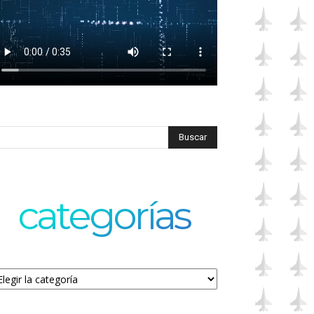
categorías
tegorías