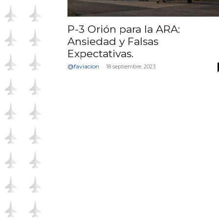
P-3 Orión para la ARA:
Ansiedad y Falsas
Expectativas.
@faviacion
-
18 septiembre, 2023