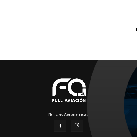
Ar
Noticias Aeronáuticas