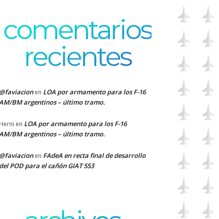
comentarios
recientes
@faviacion
LOA por armamento para los F-16
en
AM/BM argentinos – último tramo.
LOA por armamento para los F-16
Herni
en
AM/BM argentinos – último tramo.
@faviacion
FAdeA en recta final de desarrollo
en
del POD para el cañón GIAT 553