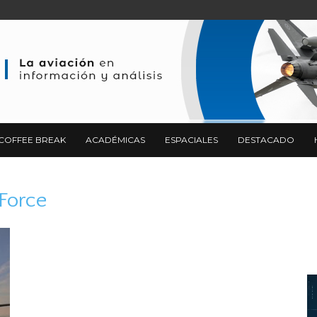
COFFEE BREAK
ACADÉMICAS
ESPACIALES
DESTACADO
 Force