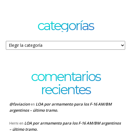
categorías
Categorías
comentarios
recientes
@faviacion
LOA por armamento para los F-16 AM/BM
en
argentinos – último tramo.
LOA por armamento para los F-16 AM/BM argentinos
Herni
en
– último tramo.