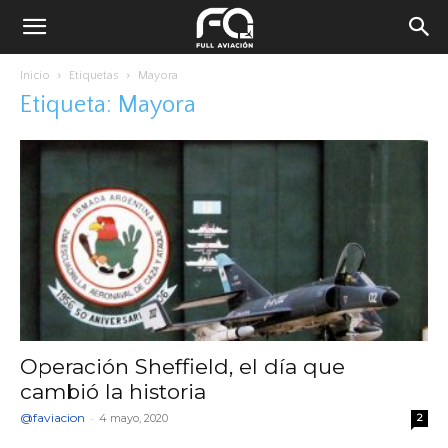
Inicio
Etiquetas
Mayora
Etiqueta: Mayora
Operación Sheffield, el día que
cambió la historia
@faviacion
-
4 mayo, 2020
2