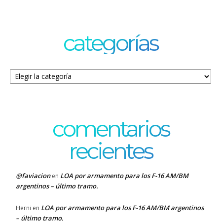
categorías
Categorías
comentarios
recientes
@faviacion
LOA por armamento para los F-16 AM/BM
en
argentinos – último tramo.
LOA por armamento para los F-16 AM/BM argentinos
Herni
en
– último tramo.