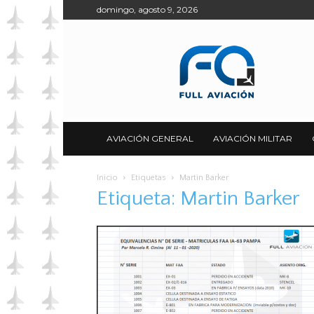
domingo, agosto 9, 2026
Full
Aviación
AVIACIÓN GENERAL
AVIACIÓN MILITAR
Inicio
Etiquetas
Martin Barker
Etiqueta: Martin Barker