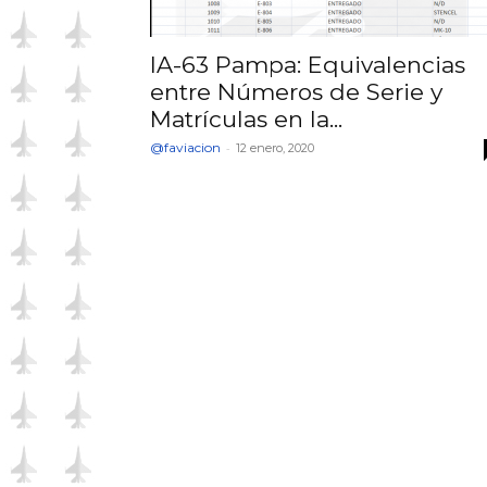
IA-63 Pampa: Equivalencias
entre Números de Serie y
Matrículas en la...
@faviacion
-
12 enero, 2020