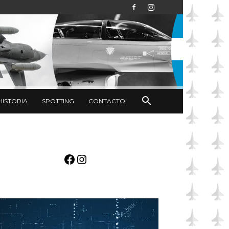
HISTORIA
SPOTTING
CONTACTO
Facebook
Instagram