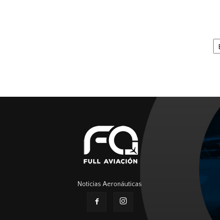
Ar
Noticias Aeronáuticas