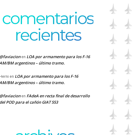
comentarios
recientes
@faviacion
LOA por armamento para los F-16
en
AM/BM argentinos – último tramo.
LOA por armamento para los F-16
Herni
en
AM/BM argentinos – último tramo.
@faviacion
FAdeA en recta final de desarrollo
en
del POD para el cañón GIAT 553