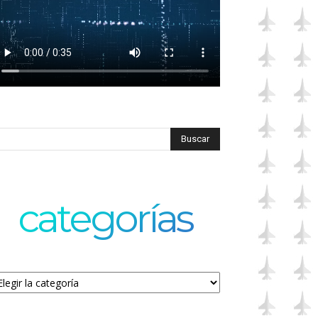
categorías
tegorías