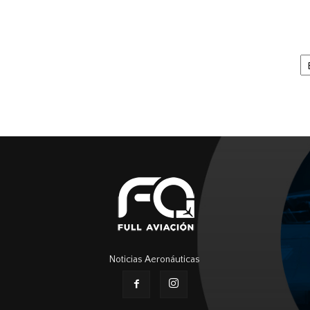
Ar
Noticias Aeronáuticas