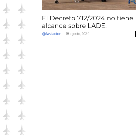
El Decreto 712/2024 no tiene
alcance sobre LADE.
@faviacion
-
18 agosto, 2024