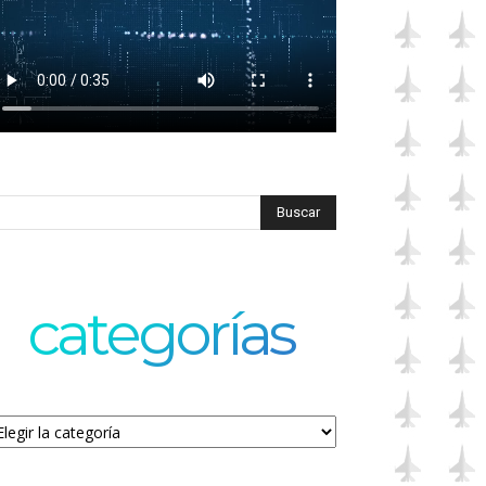
categorías
tegorías