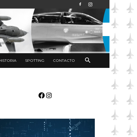
HISTORIA
SPOTTING
CONTACTO
Facebook
Instagram