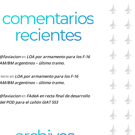
comentarios
recientes
@faviacion
LOA por armamento para los F-16
en
AM/BM argentinos – último tramo.
LOA por armamento para los F-16
Herni
en
AM/BM argentinos – último tramo.
@faviacion
FAdeA en recta final de desarrollo
en
del POD para el cañón GIAT 553