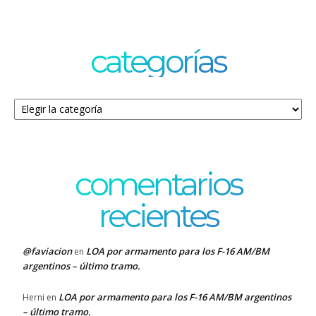
categorías
Categorías
comentarios
recientes
@faviacion
LOA por armamento para los F-16 AM/BM
en
argentinos – último tramo.
LOA por armamento para los F-16 AM/BM argentinos
Herni
en
– último tramo.