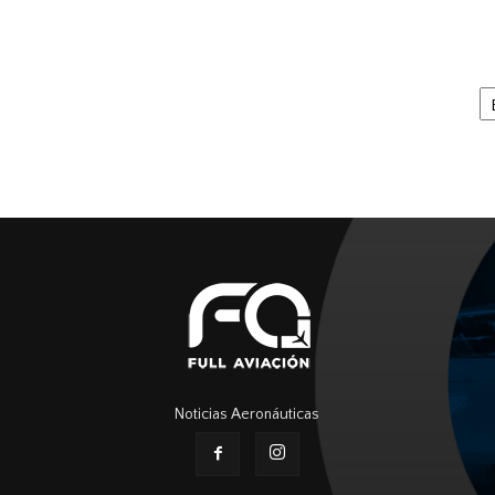
Ar
Noticias Aeronáuticas