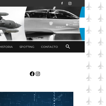
HISTORIA
SPOTTING
CONTACTO
Facebook
Instagram