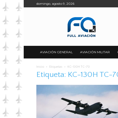
domingo, agosto 9, 2026
Full
Aviación
AVIACIÓN GENERAL
AVIACIÓN MILITAR
Inicio
Etiquetas
KC-130H TC-70
Etiqueta: KC-130H TC-7