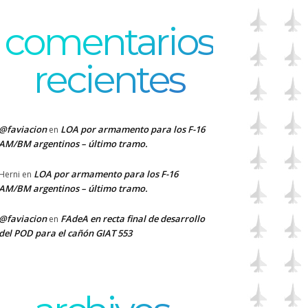
comentarios
recientes
@faviacion
LOA por armamento para los F-16
en
AM/BM argentinos – último tramo.
LOA por armamento para los F-16
Herni
en
AM/BM argentinos – último tramo.
@faviacion
FAdeA en recta final de desarrollo
en
del POD para el cañón GIAT 553