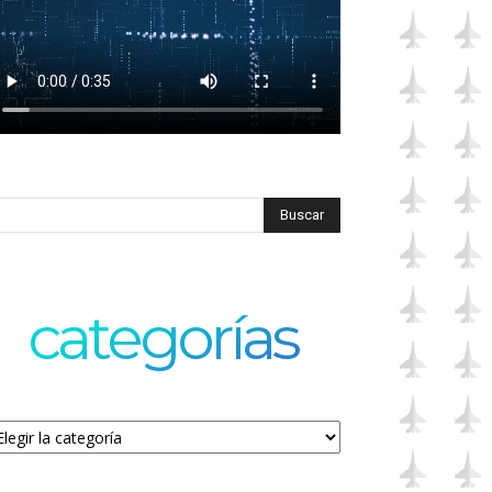
categorías
tegorías