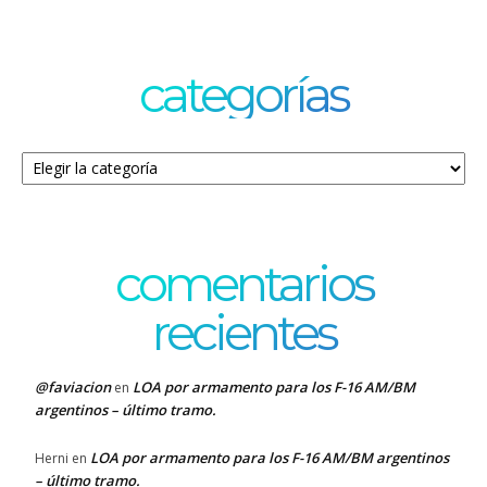
categorías
Categorías
comentarios
recientes
@faviacion
LOA por armamento para los F-16 AM/BM
en
argentinos – último tramo.
LOA por armamento para los F-16 AM/BM argentinos
Herni
en
– último tramo.