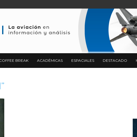
COFFEE BREAK
ACADÉMICAS
ESPACIALES
DESTACADO
d”