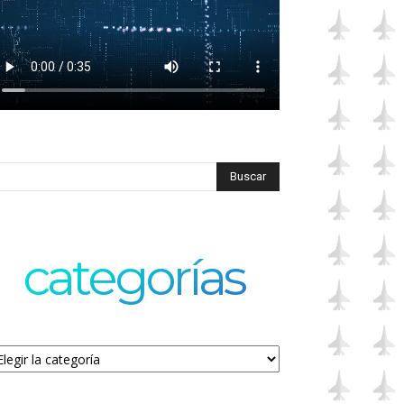
categorías
tegorías