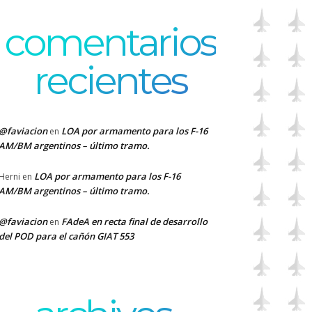
comentarios
recientes
@faviacion
LOA por armamento para los F-16
en
AM/BM argentinos – último tramo.
LOA por armamento para los F-16
Herni
en
AM/BM argentinos – último tramo.
@faviacion
FAdeA en recta final de desarrollo
en
del POD para el cañón GIAT 553