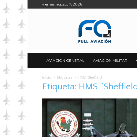
viernes, agosto 7, 2026
Full
Aviación
AVIACIÓN GENERAL
AVIACIÓN MILITAR
Inicio
Etiquetas
HMS “Sheffield”
Etiqueta: HMS “Sheffiel