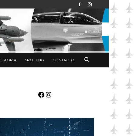
HISTORIA
SPOTTING
CONTACTO
Facebook
Instagram