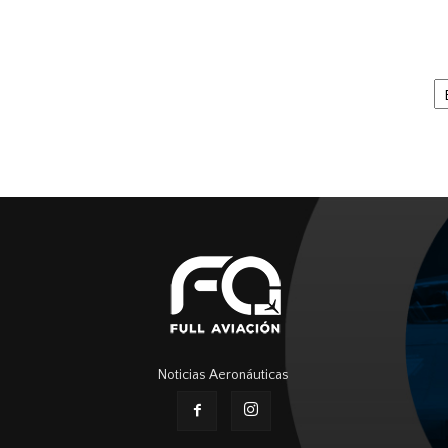
Ar
Noticias Aeronáuticas