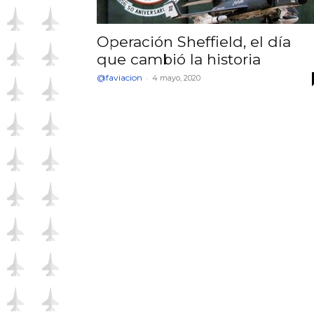
Operación Sheffield, el día
que cambió la historia
@faviacion
-
4 mayo, 2020