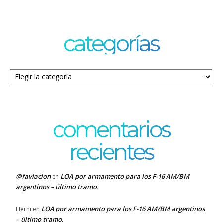
categorías
Categorías
comentarios
recientes
@faviacion
LOA por armamento para los F-16 AM/BM
en
argentinos – último tramo.
LOA por armamento para los F-16 AM/BM argentinos
Herni
en
– último tramo.