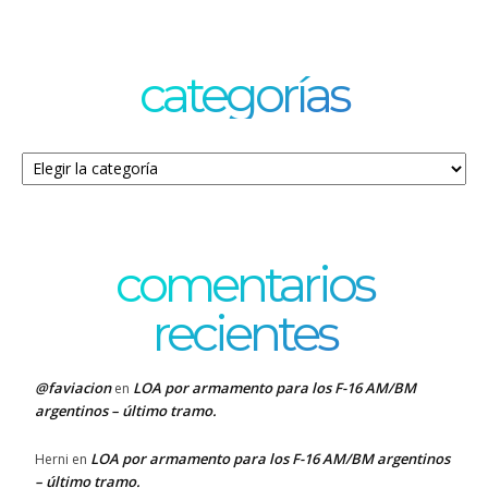
categorías
Categorías
comentarios
recientes
@faviacion
LOA por armamento para los F-16 AM/BM
en
argentinos – último tramo.
LOA por armamento para los F-16 AM/BM argentinos
Herni
en
– último tramo.