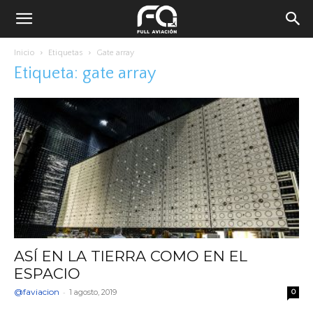
Inicio
Etiquetas
Gate array
Etiqueta: gate array
ASÍ EN LA TIERRA COMO EN EL
ESPACIO
@faviacion
-
1 agosto, 2019
0