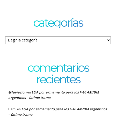
categorías
Categorías
comentarios
recientes
@faviacion
LOA por armamento para los F-16 AM/BM
en
argentinos – último tramo.
LOA por armamento para los F-16 AM/BM argentinos
Herni
en
– último tramo.