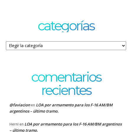
categorías
Categorías
comentarios
recientes
@faviacion
LOA por armamento para los F-16 AM/BM
en
argentinos – último tramo.
LOA por armamento para los F-16 AM/BM argentinos
Herni
en
– último tramo.