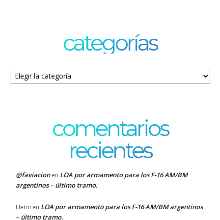
categorías
Categorías
comentarios
recientes
@faviacion
LOA por armamento para los F-16 AM/BM
en
argentinos – último tramo.
LOA por armamento para los F-16 AM/BM argentinos
Herni
en
– último tramo.