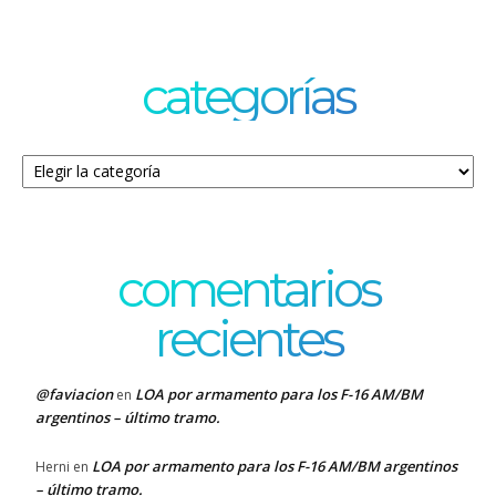
categorías
Categorías
comentarios
recientes
@faviacion
LOA por armamento para los F-16 AM/BM
en
argentinos – último tramo.
LOA por armamento para los F-16 AM/BM argentinos
Herni
en
– último tramo.