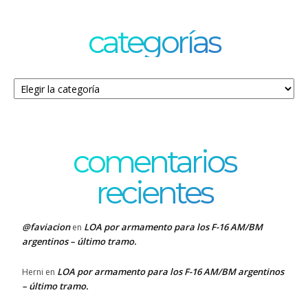
categorías
Categorías
comentarios
recientes
@faviacion
LOA por armamento para los F-16 AM/BM
en
argentinos – último tramo.
LOA por armamento para los F-16 AM/BM argentinos
Herni
en
– último tramo.