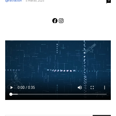
@faviacion
-
5 marzo, 2025
0
Facebook
Instagram