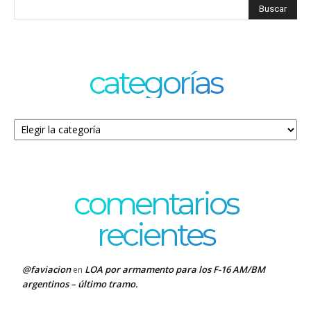
categorías
Categorías
comentarios
recientes
@faviacion
LOA por armamento para los F-16 AM/BM
en
argentinos – último tramo.