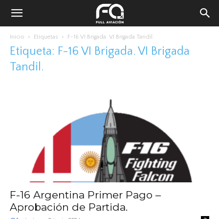
Inicio
Etiquetas
F-16 VI Brigada. VI Brigada Tandil.
Etiqueta: F-16 VI Brigada. VI Brigada
Tandil.
F-16 Argentina Primer Pago –
Aprobación de Partida.