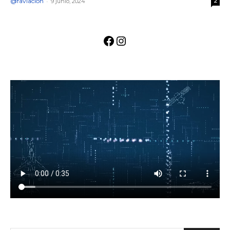
@faviacion
-
9 junio, 2024
2
Facebook
Instagram