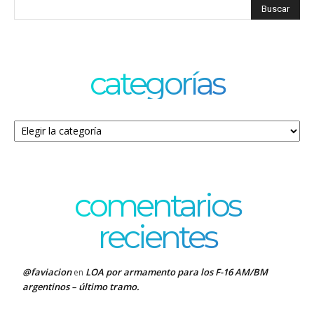
categorías
Categorías
comentarios
recientes
@faviacion
LOA por armamento para los F-16 AM/BM
en
argentinos – último tramo.