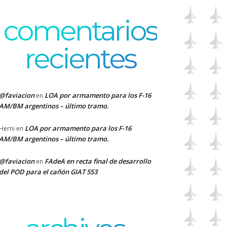
comentarios
recientes
@faviacion
LOA por armamento para los F-16
en
AM/BM argentinos – último tramo.
LOA por armamento para los F-16
Herni
en
AM/BM argentinos – último tramo.
@faviacion
FAdeA en recta final de desarrollo
en
del POD para el cañón GIAT 553