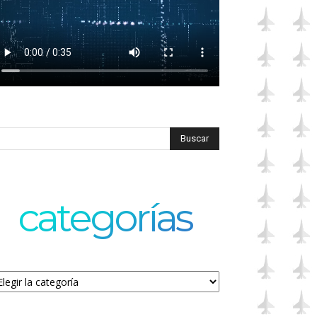
categorías
tegorías