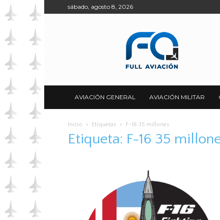
sábado, agosto 8, 2026
Full
Aviación
AVIACIÓN GENERAL
AVIACIÓN MILITAR
Inicio
Etiquetas
F-16 35 millones
Etiqueta: F-16 35 millon