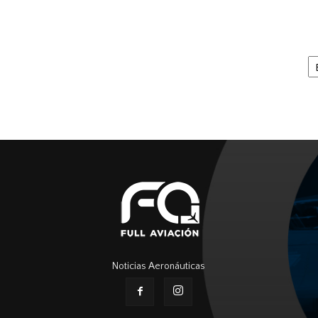
Ar
Noticias Aeronáuticas