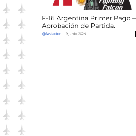
F-16 Argentina Primer Pago –
Aprobación de Partida.
@faviacion
-
9 junio, 2024