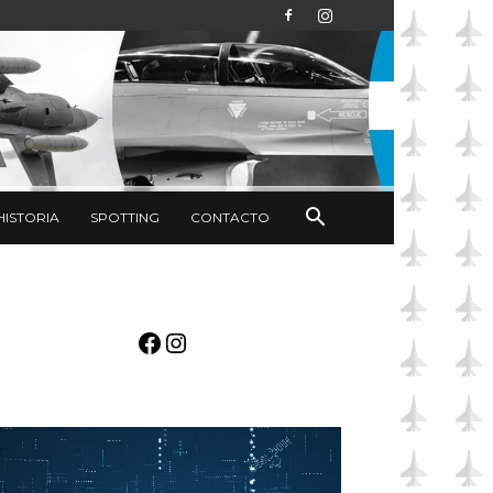
HISTORIA
SPOTTING
CONTACTO
Facebook
Instagram