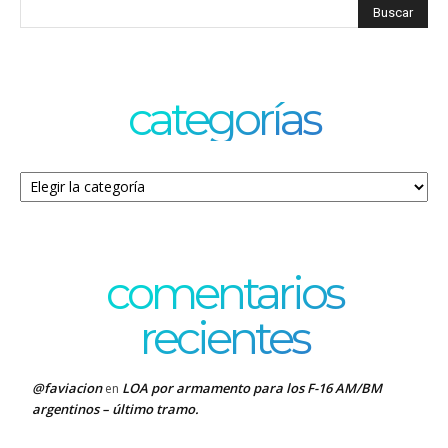
categorías
Categorías
comentarios
recientes
@faviacion
LOA por armamento para los F-16 AM/BM
en
argentinos – último tramo.