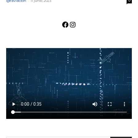
@faviacion
-
11 junio, 2023
0
Facebook
Instagram