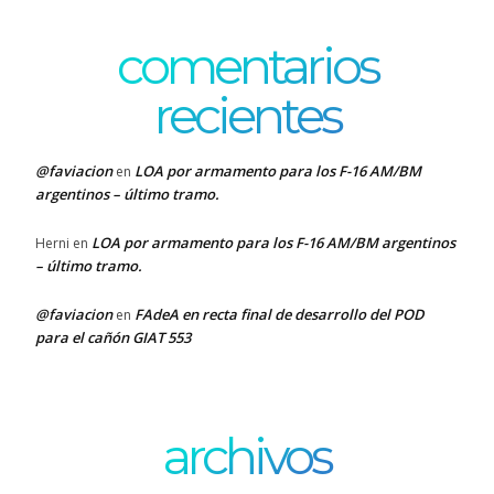
comentarios
recientes
@faviacion
LOA por armamento para los F-16 AM/BM
en
argentinos – último tramo.
LOA por armamento para los F-16 AM/BM argentinos
Herni
en
– último tramo.
@faviacion
FAdeA en recta final de desarrollo del POD
en
para el cañón GIAT 553
archivos