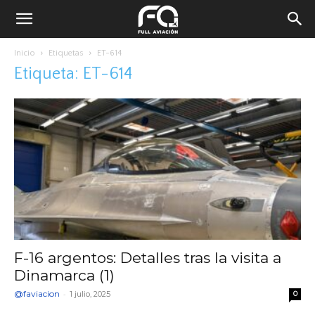
Inicio
Etiquetas
ET-614
Etiqueta: ET-614
F-16 argentos: Detalles tras la visita a
Dinamarca (1)
@faviacion
-
1 julio, 2025
0