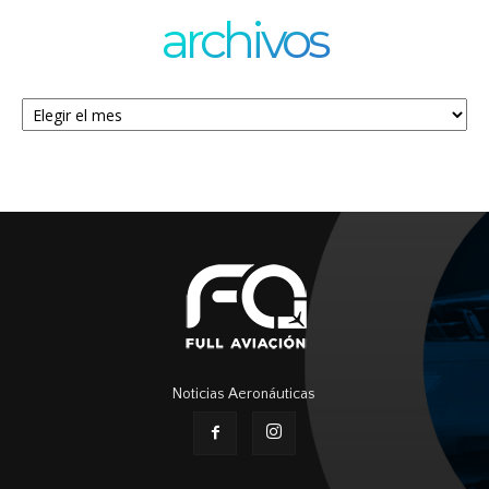
archivos
Archivos
Noticias Aeronáuticas