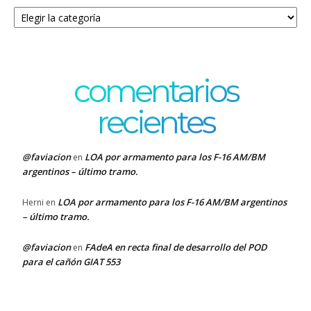
Categorías
comentarios
recientes
@faviacion
LOA por armamento para los F-16 AM/BM
en
argentinos – último tramo.
LOA por armamento para los F-16 AM/BM argentinos
Herni
en
– último tramo.
@faviacion
FAdeA en recta final de desarrollo del POD
en
para el cañón GIAT 553