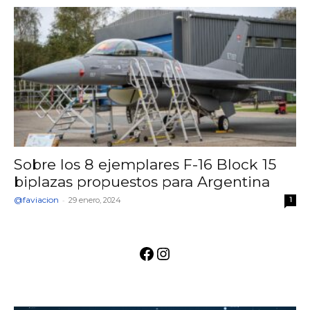
Sobre los 8 ejemplares F-16 Block 15
biplazas propuestos para Argentina
@faviacion
-
29 enero, 2024
1
Facebook
Instagram