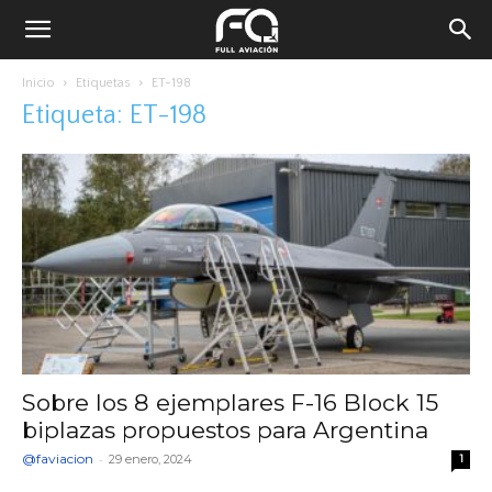
Inicio
Etiquetas
ET-198
Etiqueta: ET-198
Sobre los 8 ejemplares F-16 Block 15
biplazas propuestos para Argentina
@faviacion
-
29 enero, 2024
1