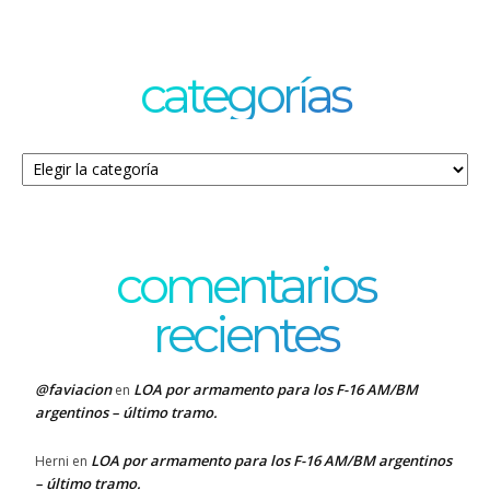
categorías
Categorías
comentarios
recientes
@faviacion
LOA por armamento para los F-16 AM/BM
en
argentinos – último tramo.
LOA por armamento para los F-16 AM/BM argentinos
Herni
en
– último tramo.