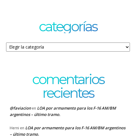
categorías
Categorías
comentarios
recientes
@faviacion
LOA por armamento para los F-16 AM/BM
en
argentinos – último tramo.
LOA por armamento para los F-16 AM/BM argentinos
Herni
en
– último tramo.