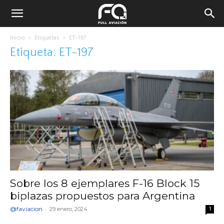
Inicio
Etiquetas
ET-197
Etiqueta: ET-197
Sobre los 8 ejemplares F-16 Block 15
biplazas propuestos para Argentina
@faviacion
-
29 enero, 2024
1