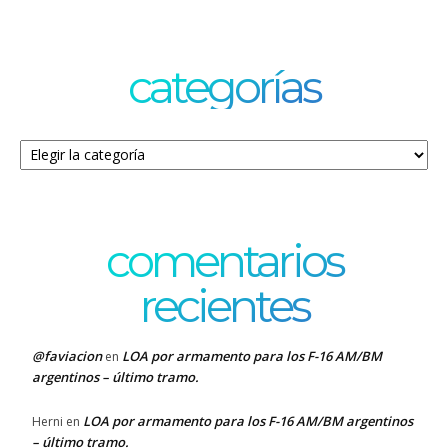
categorías
Categorías
comentarios
recientes
@faviacion
LOA por armamento para los F-16 AM/BM
en
argentinos – último tramo.
LOA por armamento para los F-16 AM/BM argentinos
Herni
en
– último tramo.