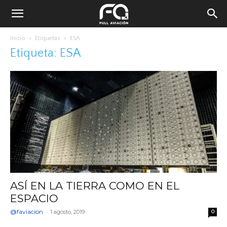
Inicio
Etiquetas
ESA
Etiqueta: ESA
ASÍ EN LA TIERRA COMO EN EL
ESPACIO
@faviacion
-
1 agosto, 2019
0