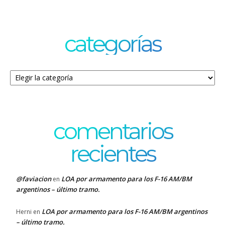
categorías
Categorías
comentarios
recientes
@faviacion
LOA por armamento para los F-16 AM/BM
en
argentinos – último tramo.
LOA por armamento para los F-16 AM/BM argentinos
Herni
en
– último tramo.