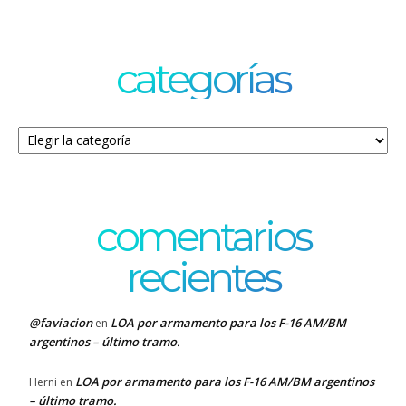
categorías
Categorías
comentarios
recientes
@faviacion
LOA por armamento para los F-16 AM/BM
en
argentinos – último tramo.
LOA por armamento para los F-16 AM/BM argentinos
Herni
en
– último tramo.