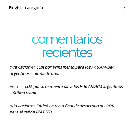
Categorías
comentarios
recientes
@faviacion
LOA por armamento para los F-16 AM/BM
en
argentinos – último tramo.
LOA por armamento para los F-16 AM/BM argentinos
Herni
en
– último tramo.
@faviacion
FAdeA en recta final de desarrollo del POD
en
para el cañón GIAT 553