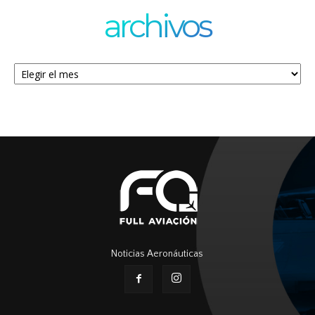
archivos
Archivos
Noticias Aeronáuticas