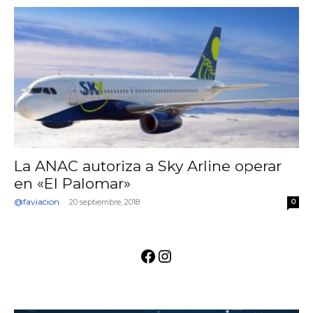
La ANAC autoriza a Sky Arline operar
en «El Palomar»
@faviacion
-
20 septiembre, 2018
0
Facebook
Instagram