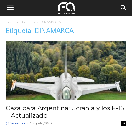
Inicio
Etiquetas
DINAMARCA
Etiqueta: DINAMARCA
Caza para Argentina: Ucrania y los F-16
– Actualizado –
@faviacion
-
19 agosto, 2023
3