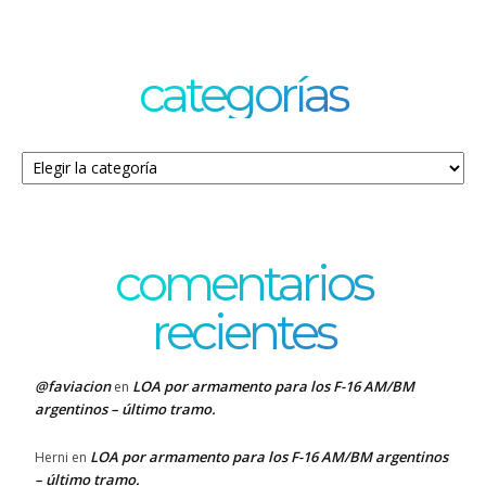
categorías
Categorías
comentarios
recientes
@faviacion
LOA por armamento para los F-16 AM/BM
en
argentinos – último tramo.
LOA por armamento para los F-16 AM/BM argentinos
Herni
en
– último tramo.