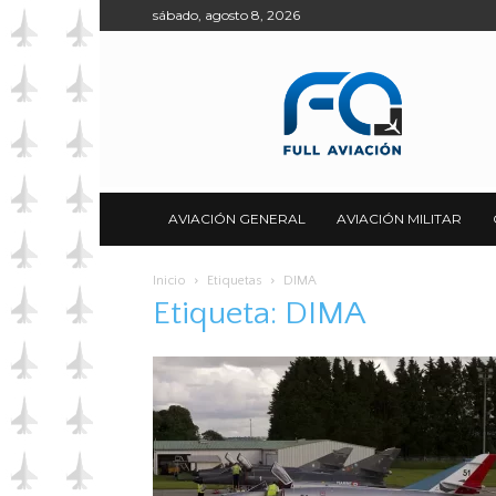
sábado, agosto 8, 2026
Full
Aviación
AVIACIÓN GENERAL
AVIACIÓN MILITAR
Inicio
Etiquetas
DIMA
Etiqueta: DIMA