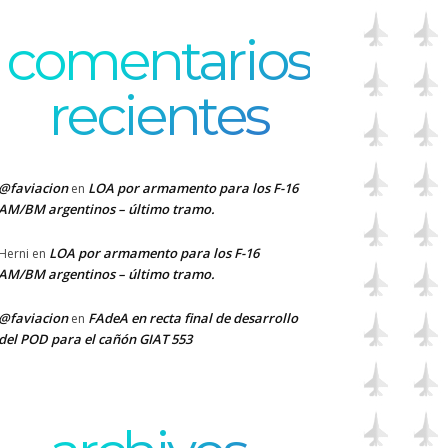
comentarios
recientes
@faviacion
LOA por armamento para los F-16
en
AM/BM argentinos – último tramo.
LOA por armamento para los F-16
Herni
en
AM/BM argentinos – último tramo.
@faviacion
FAdeA en recta final de desarrollo
en
del POD para el cañón GIAT 553