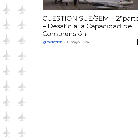
CUESTION SUE/SEM – 2°part
– Desafío a la Capacidad de
Comprensión.
@faviacion
-
13 mayo, 2024