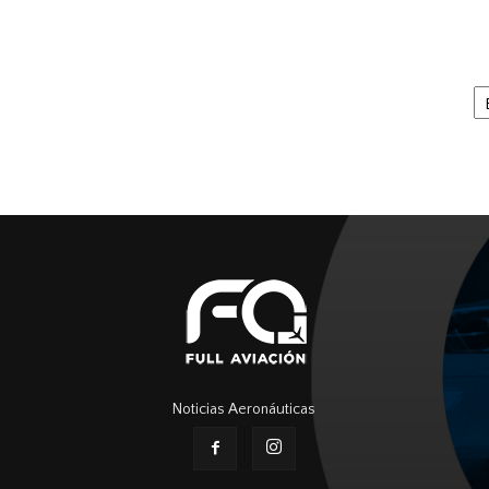
Ar
Noticias Aeronáuticas