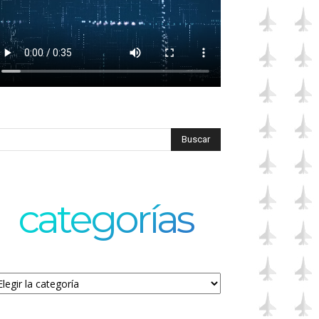
categorías
tegorías