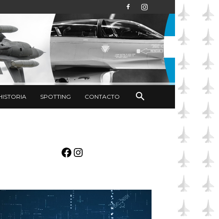
HISTORIA
SPOTTING
CONTACTO
Facebook
Instagram