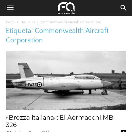
Inicio
Etiquetas
Commonwealth Aircraft Corporation
Etiqueta: Commonwealth Aircraft
Corporation
«Brezza italiana»: El Aermacchi MB-
326