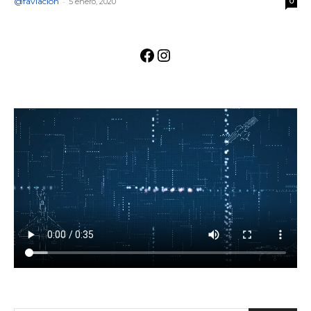
@faviacion
-
5 enero, 2020
0
Facebook
Instagram