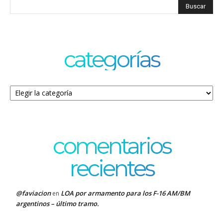
categorías
Categorías
comentarios
recientes
@faviacion
LOA por armamento para los F-16 AM/BM
en
argentinos – último tramo.