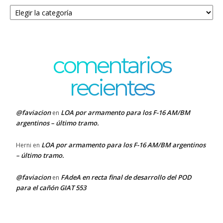
Categorías
comentarios
recientes
@faviacion
LOA por armamento para los F-16 AM/BM
en
argentinos – último tramo.
LOA por armamento para los F-16 AM/BM argentinos
Herni
en
– último tramo.
@faviacion
FAdeA en recta final de desarrollo del POD
en
para el cañón GIAT 553