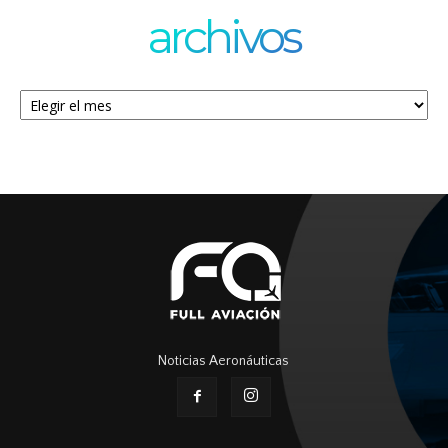
archivos
Archivos
Noticias Aeronáuticas