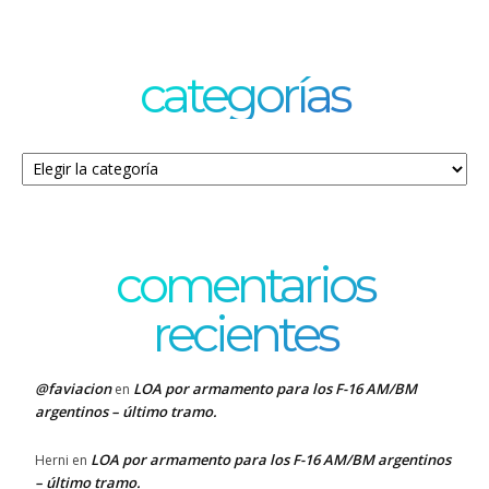
categorías
Categorías
comentarios
recientes
@faviacion
LOA por armamento para los F-16 AM/BM
en
argentinos – último tramo.
LOA por armamento para los F-16 AM/BM argentinos
Herni
en
– último tramo.