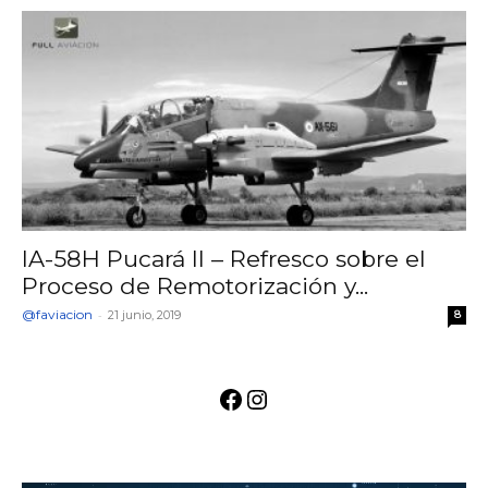
IA-58H Pucará II – Refresco sobre el
Proceso de Remotorización y...
@faviacion
-
21 junio, 2019
8
Facebook
Instagram