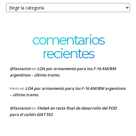
Categorías
comentarios
recientes
@faviacion
LOA por armamento para los F-16 AM/BM
en
argentinos – último tramo.
LOA por armamento para los F-16 AM/BM argentinos
Herni
en
– último tramo.
@faviacion
FAdeA en recta final de desarrollo del POD
en
para el cañón GIAT 553