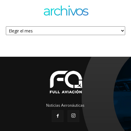
archivos
Archivos
Noticias Aeronáuticas