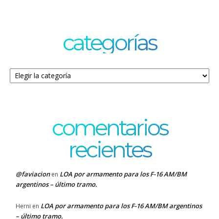
categorías
Categorías
comentarios
recientes
@faviacion
LOA por armamento para los F-16 AM/BM
en
argentinos – último tramo.
LOA por armamento para los F-16 AM/BM argentinos
Herni
en
– último tramo.