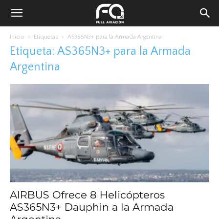
Inicio
Etiquetas
AS365N3+ para la Armada Argentina
Etiqueta: AS365N3+ para la Armada
Argentina
AIRBUS Ofrece 8 Helicópteros
AS365N3+ Dauphin a la Armada