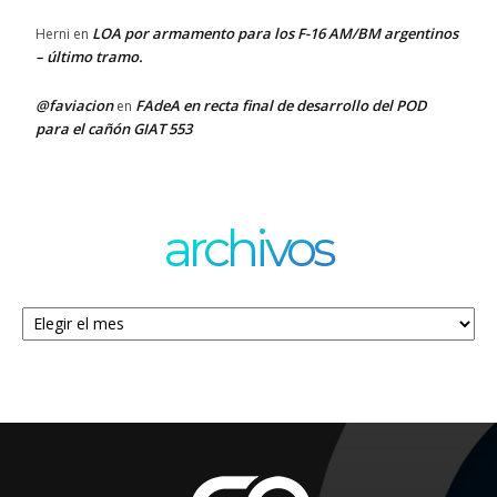
LOA por armamento para los F-16 AM/BM argentinos
Herni
en
– último tramo.
@faviacion
FAdeA en recta final de desarrollo del POD
en
para el cañón GIAT 553
archivos
Archivos