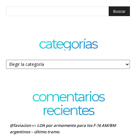
categorías
Categorías
comentarios
recientes
@faviacion
LOA por armamento para los F-16 AM/BM
en
argentinos – último tramo.