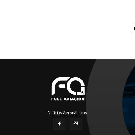
Ar
Noticias Aeronáuticas