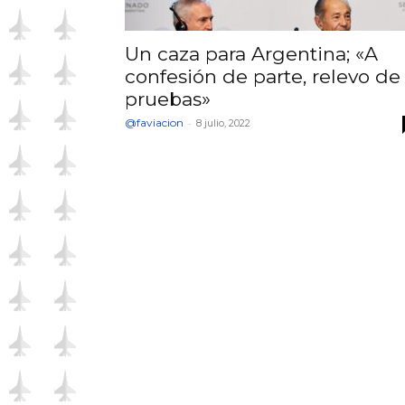
Un caza para Argentina; «A
confesión de parte, relevo de
pruebas»
@faviacion
-
8 julio, 2022