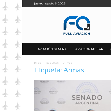
jueves, agosto 6, 2026
Full
Aviación
AVIACIÓN GENERAL
AVIACIÓN MILITAR
Inicio
Etiquetas
Armas
Etiqueta: Armas