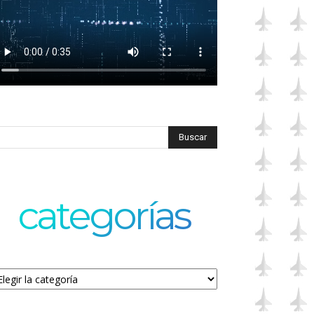
categorías
tegorías