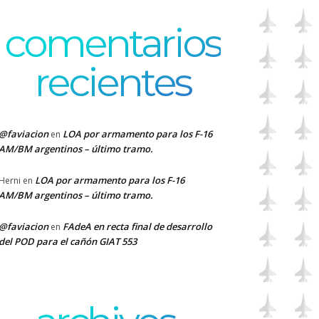
comentarios
recientes
@faviacion
LOA por armamento para los F-16
en
AM/BM argentinos – último tramo.
LOA por armamento para los F-16
Herni
en
AM/BM argentinos – último tramo.
@faviacion
FAdeA en recta final de desarrollo
en
del POD para el cañón GIAT 553