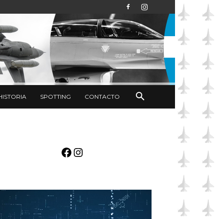
HISTORIA
SPOTTING
CONTACTO
Facebook
Instagram