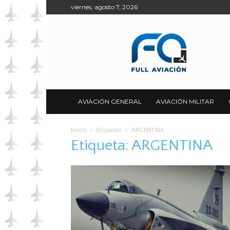
viernes, agosto 7, 2026
Full
Aviación
AVIACIÓN GENERAL
AVIACIÓN MILITAR
Inicio
Etiquetas
ARGENTINA
Etiqueta: ARGENTINA