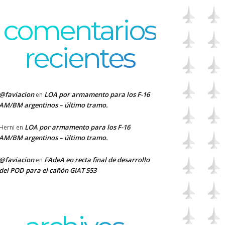
comentarios
recientes
@faviacion
LOA por armamento para los F-16
en
AM/BM argentinos – último tramo.
LOA por armamento para los F-16
Herni
en
AM/BM argentinos – último tramo.
@faviacion
FAdeA en recta final de desarrollo
en
del POD para el cañón GIAT 553