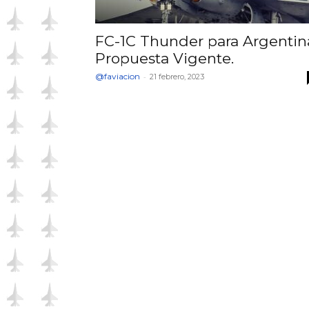
FC-1C Thunder para Argentin
Propuesta Vigente.
@faviacion
-
21 febrero, 2023