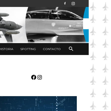
HISTORIA
SPOTTING
CONTACTO
Facebook
Instagram