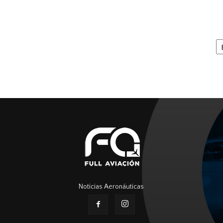
Ar
Noticias Aeronáuticas