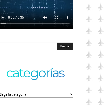
categorías
tegorías