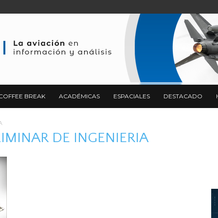
COFFEE BREAK
ACADÉMICAS
ESPACIALES
DESTACADO
A
ELIMINAR DE INGENIERIA