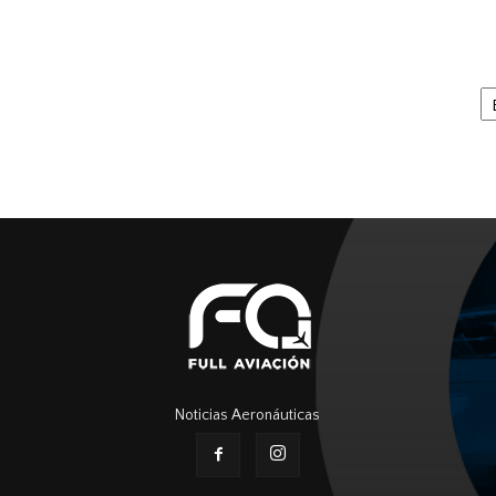
Ar
Noticias Aeronáuticas