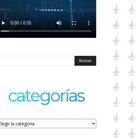
categorías
tegorías