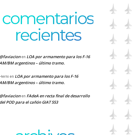
comentarios
recientes
@faviacion
LOA por armamento para los F-16
en
AM/BM argentinos – último tramo.
LOA por armamento para los F-16
Herni
en
AM/BM argentinos – último tramo.
@faviacion
FAdeA en recta final de desarrollo
en
del POD para el cañón GIAT 553