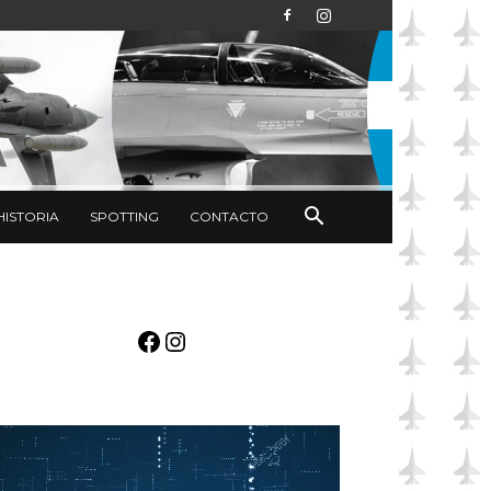
HISTORIA
SPOTTING
CONTACTO
Facebook
Instagram