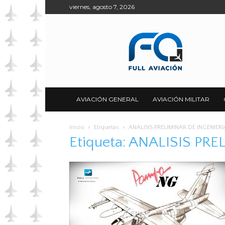
viernes, agosto 7, 2026
Full
Aviación
AVIACIÓN GENERAL
AVIACIÓN MILITAR
Inicio
Etiquetas
ANALISIS PRELIMINAR DE INGENIERI
Etiqueta: ANALISIS PR