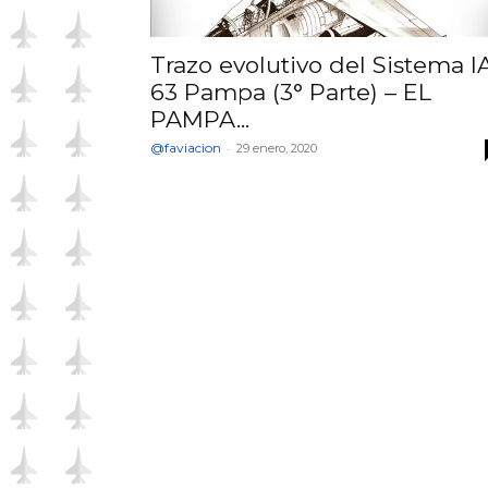
Trazo evolutivo del Sistema I
63 Pampa (3° Parte) – EL
PAMPA...
@faviacion
-
29 enero, 2020