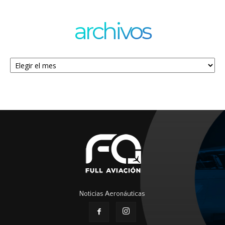
archivos
Archivos
Noticias Aeronáuticas