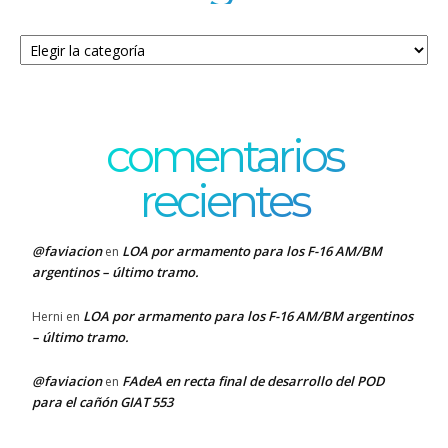
Categorías
comentarios
recientes
@faviacion
LOA por armamento para los F-16 AM/BM
en
argentinos – último tramo.
LOA por armamento para los F-16 AM/BM argentinos
Herni
en
– último tramo.
@faviacion
FAdeA en recta final de desarrollo del POD
en
para el cañón GIAT 553