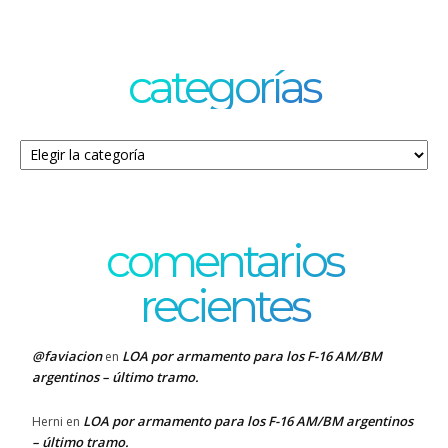
categorías
Categorías
comentarios
recientes
@faviacion
LOA por armamento para los F-16 AM/BM
en
argentinos – último tramo.
LOA por armamento para los F-16 AM/BM argentinos
Herni
en
– último tramo.