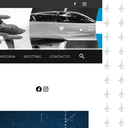
HISTORIA
SPOTTING
CONTACTO
Facebook
Instagram