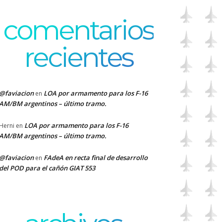
comentarios
recientes
@faviacion
LOA por armamento para los F-16
en
AM/BM argentinos – último tramo.
LOA por armamento para los F-16
Herni
en
AM/BM argentinos – último tramo.
@faviacion
FAdeA en recta final de desarrollo
en
del POD para el cañón GIAT 553