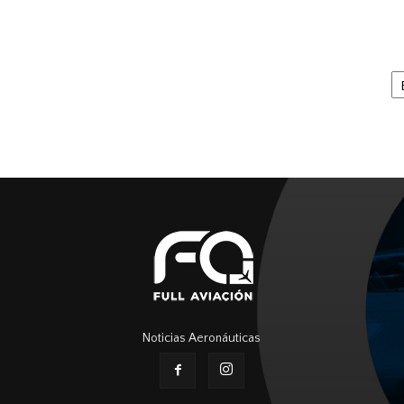
Ar
Noticias Aeronáuticas