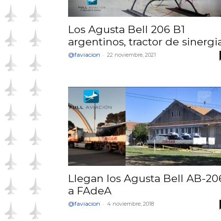
Los Agusta Bell 206 B1
argentinos, tractor de sinergia
@faviacion
-
22 noviembre, 2021
Llegan los Agusta Bell AB-20
a FAdeA
@faviacion
-
4 noviembre, 2018