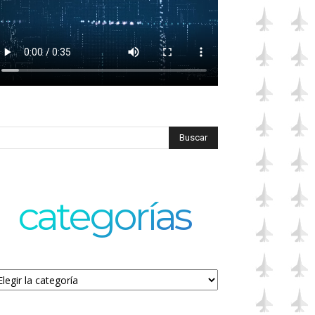
categorías
tegorías