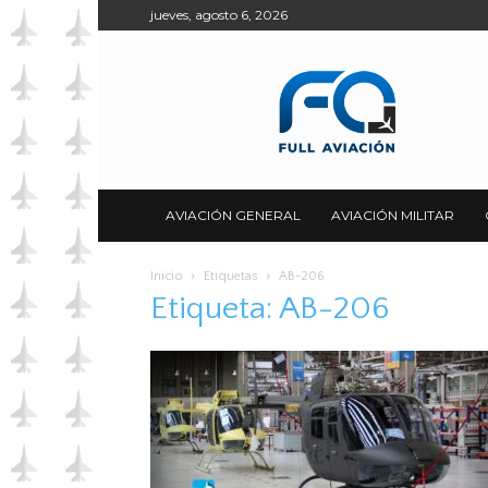
jueves, agosto 6, 2026
Full
Aviación
AVIACIÓN GENERAL
AVIACIÓN MILITAR
Inicio
Etiquetas
AB-206
Etiqueta: AB-206