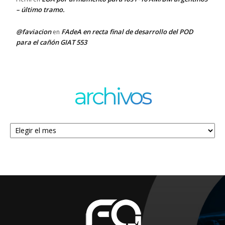
– último tramo.
@faviacion
FAdeA en recta final de desarrollo del POD
en
para el cañón GIAT 553
archivos
Archivos