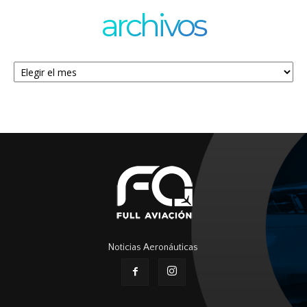
archivos
Archivos
Noticias Aeronáuticas