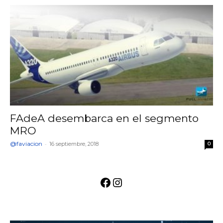
FAdeA desembarca en el segmento
MRO
@faviacion
-
16 septiembre, 2018
0
Facebook
Instagram