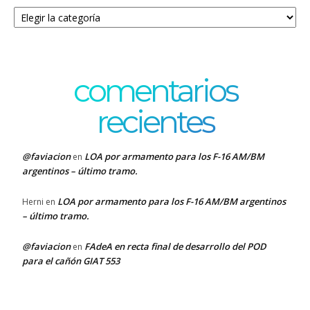
Categorías
comentarios
recientes
@faviacion
LOA por armamento para los F-16 AM/BM
en
argentinos – último tramo.
LOA por armamento para los F-16 AM/BM argentinos
Herni
en
– último tramo.
@faviacion
FAdeA en recta final de desarrollo del POD
en
para el cañón GIAT 553