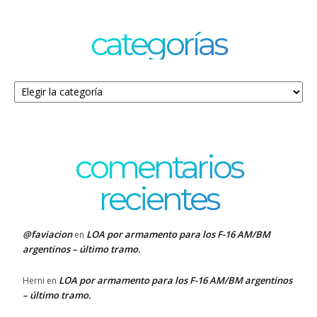
categorías
Categorías
comentarios
recientes
@faviacion
LOA por armamento para los F-16 AM/BM
en
argentinos – último tramo.
LOA por armamento para los F-16 AM/BM argentinos
Herni
en
– último tramo.