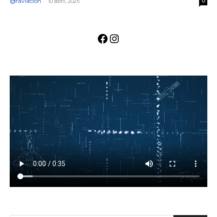
@faviacion
-
10 abril, 2025
0
Facebook
Instagram