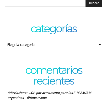
categorías
Categorías
comentarios
recientes
@faviacion
LOA por armamento para los F-16 AM/BM
en
argentinos – último tramo.