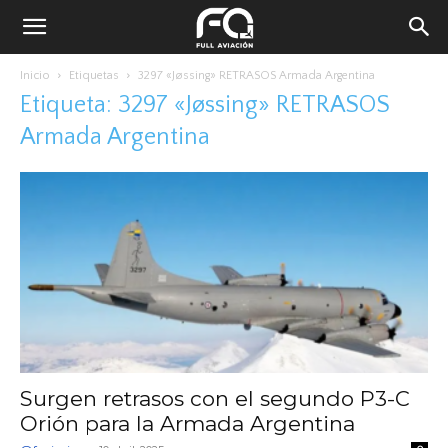
Inicio
Etiquetas
3297 «Jøssing» RETRASOS Armada Argentina
Etiqueta: 3297 «Jøssing» RETRASOS
Armada Argentina
Surgen retrasos con el segundo P3-C
Orión para la Armada Argentina