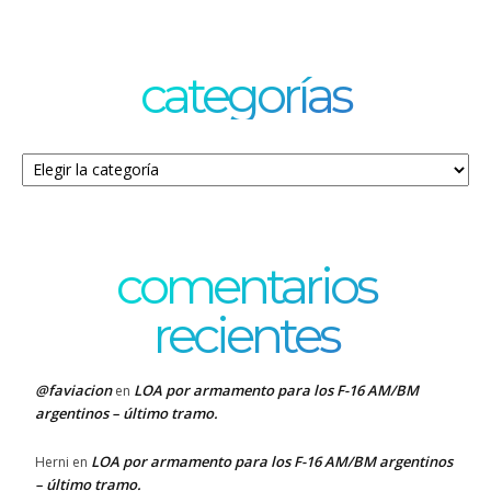
categorías
Categorías
comentarios
recientes
@faviacion
LOA por armamento para los F-16 AM/BM
en
argentinos – último tramo.
LOA por armamento para los F-16 AM/BM argentinos
Herni
en
– último tramo.