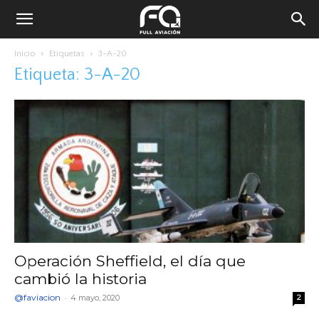
Inicio
Etiquetas
3-A-20
Etiqueta: 3-A-20
Operación Sheffield, el día que
cambió la historia
@faviacion
-
4 mayo, 2020
2